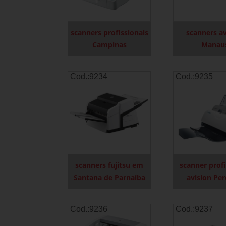
scanners profissionais
scanners av
Campinas
Manau
Cod.:
9234
Cod.:
9235
scanners fujitsu em
scanner profi
Santana de Parnaíba
avision Per
Cod.:
9236
Cod.:
9237