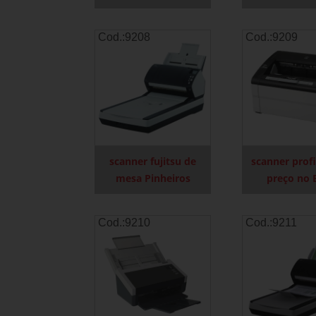
Cod.:
9208
Cod.:
9209
scanner fujitsu de
scanner profi
mesa Pinheiros
preço no 
Cod.:
9210
Cod.:
9211