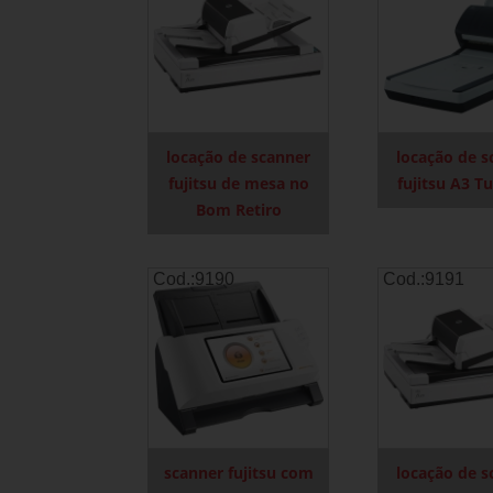
locação de scanner
locação de s
fujitsu de mesa no
fujitsu A3 T
Bom Retiro
Cod.:
9190
Cod.:
9191
scanner fujitsu com
locação de s