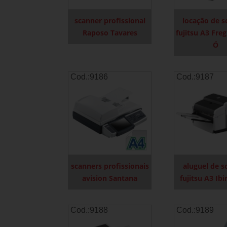
scanner profissional
locação de s
Raposo Tavares
fujitsu A3 Fre
Ó
Cod.:
9186
Cod.:
9187
scanners profissionais
aluguel de s
avision Santana
fujitsu A3 Ib
Cod.:
9188
Cod.:
9189