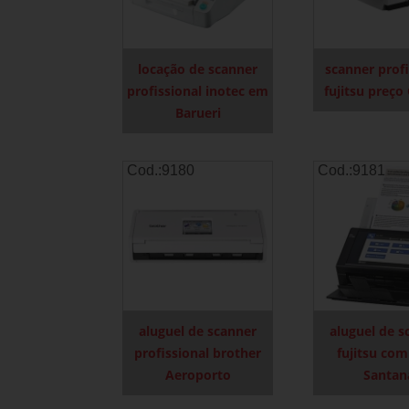
locação de scanner
scanner profi
profissional inotec em
fujitsu preço
Barueri
Cod.:
9180
Cod.:
9181
aluguel de scanner
aluguel de s
profissional brother
fujitsu com
Aeroporto
Santan