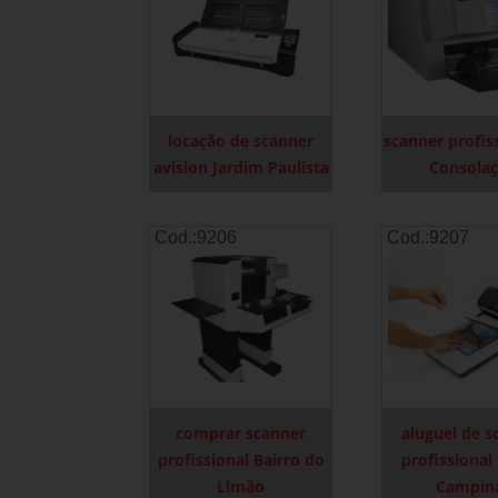
locação de scanner
scanner profis
avision Jardim Paulista
Consola
Cod.:
9206
Cod.:
9207
comprar scanner
aluguel de s
profissional Bairro do
profissional 
Limão
Campin