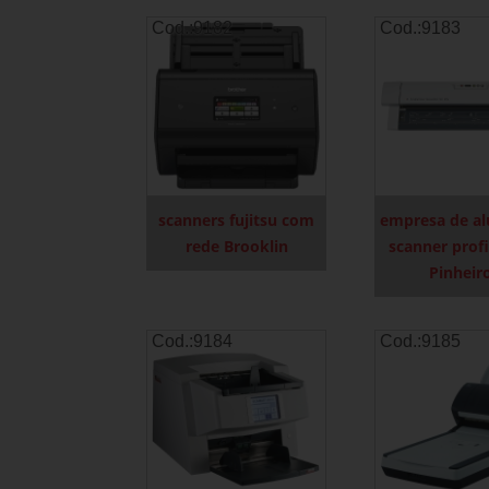
Cod.:
9182
Cod.:
9183
scanners fujitsu com
empresa de al
rede Brooklin
scanner profi
Pinheir
Cod.:
9184
Cod.:
9185