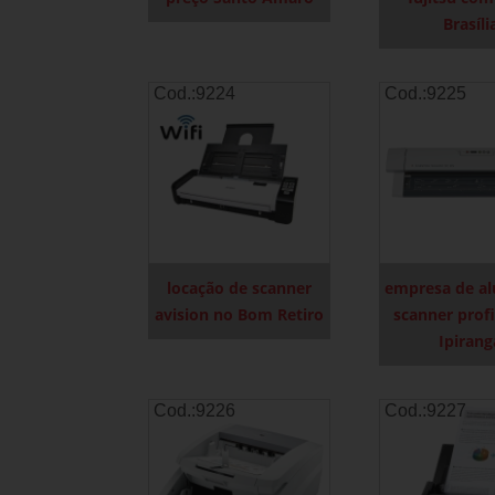
Brasíli
Cod.:
9224
Cod.:
9225
locação de scanner
empresa de al
avision no Bom Retiro
scanner profi
Ipirang
Cod.:
9226
Cod.:
9227