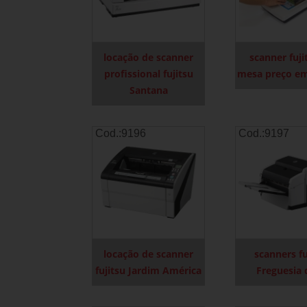
locação de scanner
scanner fuji
profissional fujitsu
mesa preço e
Santana
Cod.:
9196
Cod.:
9197
locação de scanner
scanners fu
fujitsu Jardim América
Freguesia