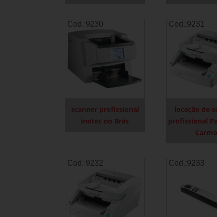
Cod.:
9230
Cod.:
9231
scanner profissional
locação de s
inotec no Brás
profissional P
Carm
Cod.:
9232
Cod.:
9233