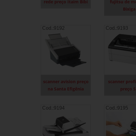
rede preço Itaim Bibi
fujitsu de m
Bixiga
Cod.:
9192
Cod.:
9193
scanner avision preço
scanner profi
na Santa Efigênia
preço 
Cod.:
9194
Cod.:
9195