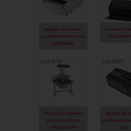
locação de scanner
scanners de 
profissional inotec na
fujitsu Bele
Aclimação
Cod.:
9228
Cod.:
9229
aluguel de scanners
aluguel de s
profissionais em
profissional a
Higienópolis
Luz