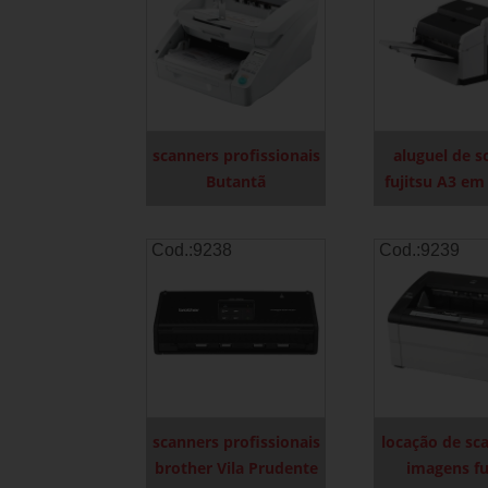
scanners profissionais
aluguel de s
Butantã
fujitsu A3 em
Cod.:
9238
Cod.:
9239
scanners profissionais
locação de sc
brother Vila Prudente
imagens fu