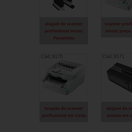
aluguel de scanner
scanner profi
profissional inotec
inotec preço 
Pacaembu
Cod.:
9170
Cod.:
9171
locação de scanner
aluguel de s
profissional em Cotia
avision em 