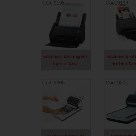
Cod.:
9198
Cod.:
9199
scanners de imagens
scanner profi
fujitsu Natal
brother Sal
Cod.:
9200
Cod.:
9201