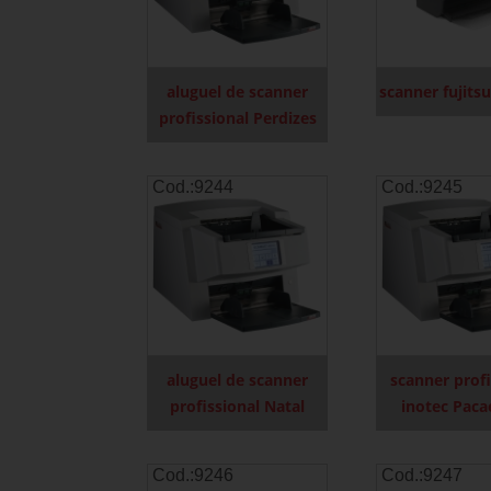
aluguel de scanner
scanner fujits
profissional Perdizes
Cod.:
9244
Cod.:
9245
aluguel de scanner
scanner profi
profissional Natal
inotec Pac
Cod.:
9246
Cod.:
9247