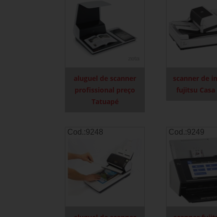
aluguel de scanner
scanner de 
profissional preço
fujitsu Casa
Tatuapé
Cod.:
9248
Cod.:
9249