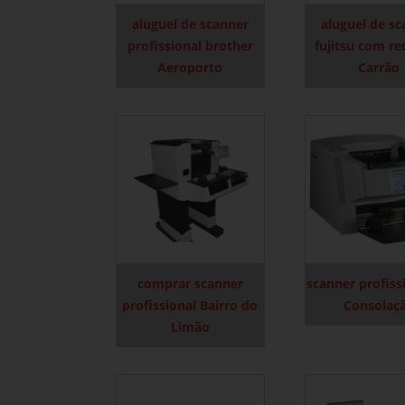
aluguel de scanner
aluguel de s
profissional brother
fujitsu com re
Aeroporto
Carrão
comprar scanner
scanner profiss
profissional Bairro do
Consolaç
Limão