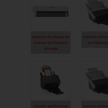
empresa de aluguel de
scanner avisio
scanner profissional
em Higienóp
Ipiranga
scanner profissional
scanner avisio