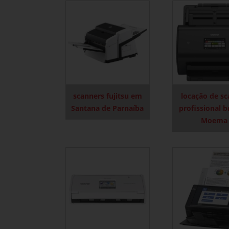
scanners fujitsu em
locação de s
Santana de Parnaíba
profissional b
Moema