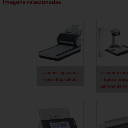
Imagens relacionadas
scanner fujitsu de
scanner de i
mesa Guarulhos
fujitsu preç
Santana de Pa