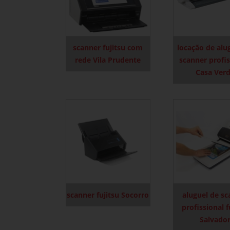
scanner fujitsu com
locação de alu
rede Vila Prudente
scanner profis
Casa Ver
scanner fujitsu Socorro
aluguel de s
profissional f
Salvado