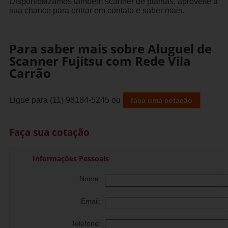
Disponibilizamos também scanner de plantas, aproveite a
sua chance para entrar em contato e saber mais.
Para saber mais sobre Aluguel de
Scanner Fujitsu com Rede Vila
Carrão
Ligue para
(11) 98184-5245
ou
faça uma cotação
Faça sua cotação
Informações Pessoais
Nome:
Email:
Telefone: