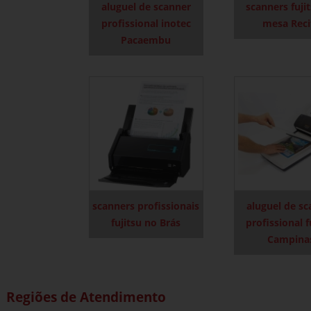
aluguel de scanner
scanners fuji
profissional inotec
mesa Reci
Pacaembu
scanners profissionais
aluguel de s
fujitsu no Brás
profissional f
Campina
Regiões de Atendimento