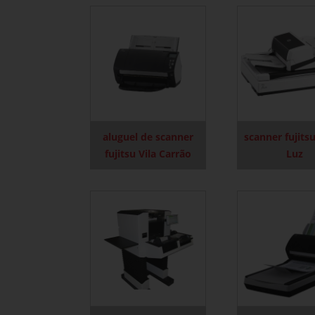
aluguel de scanner
scanner fujits
fujitsu Vila Carrão
Luz