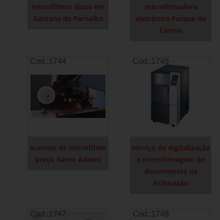
microfilmes diazo em
microfilmadora
Santana de Parnaíba
eletrônica Parque do
Carmo
Cod.:
1744
Cod.:
1745
scanner de microfilme
serviço de digitalização
preço Santo Amaro
e microfilmagem de
documentos na
Aclimação
Cod.:
1747
Cod.:
1748