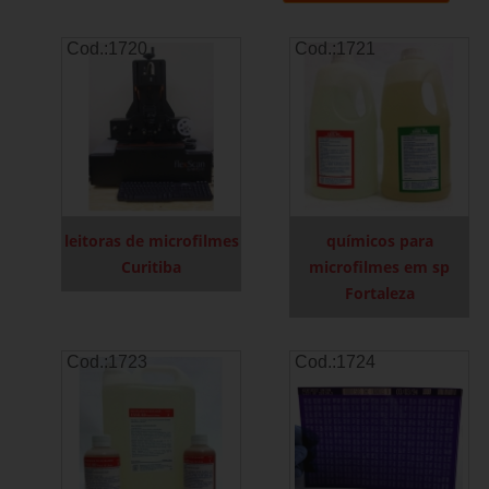
Cod.:
1720
Cod.:
1721
leitoras de microfilmes
químicos para
Curitiba
microfilmes em sp
Fortaleza
Cod.:
1723
Cod.:
1724