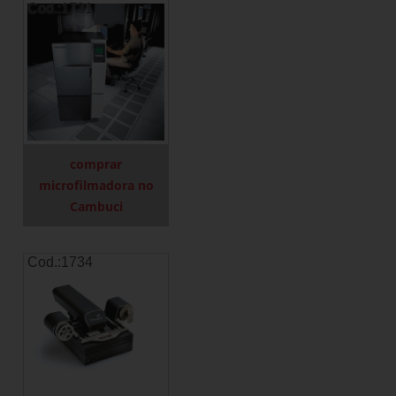
Cod.:
1731
comprar
microfilmadora no
Cambuci
Cod.:
1734