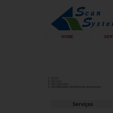
HOME
SER
Home
Serviços
Microfilmagem
microfilmagem eletrônica de documentos
Serviços