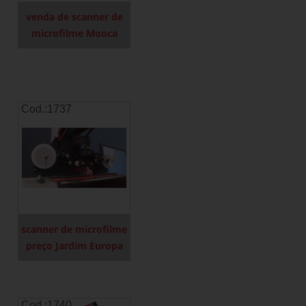
venda de scanner de
microfilme Mooca
Cod.:
1737
scanner de microfilme
preço Jardim Europa
Cod.:
1740