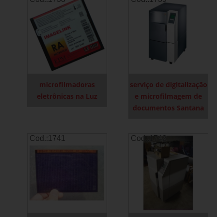
microfilmadoras
serviço de digitalização
eletrônicas na Luz
e microfilmagem de
documentos Santana
Cod.:
1741
Cod.:
1742