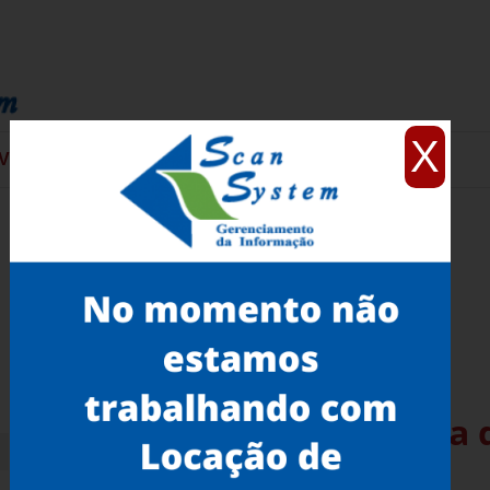
X
VIÇOS
CONTATO
Microfilmagem Eletrônica