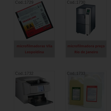
Cod.:
1729
Cod.:
1730
microfilmadoras Vila
microfilmadora preço
Leopoldina
Rio de Janeiro
Cod.:
1732
Cod.:
1733