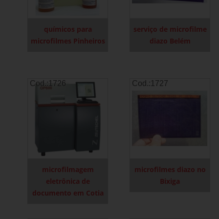
químicos para
serviço de microfilme
microfilmes Pinheiros
diazo Belém
Cod.:
1726
Cod.:
1727
microfilmagem
microfilmes diazo no
eletrônica de
Bixiga
documento em Cotia