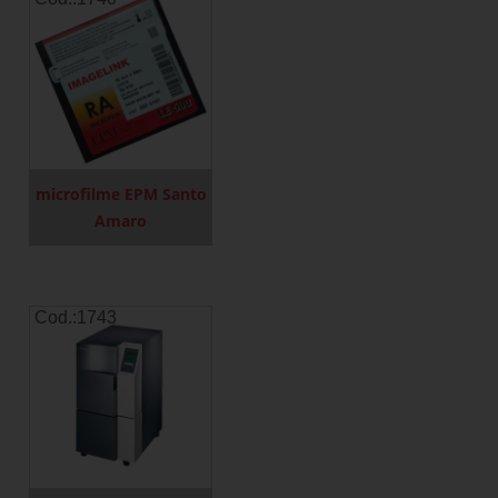
microfilme EPM Santo
Amaro
Cod.:
1743