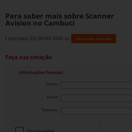
Para saber mais sobre Scanner
Avision no Cambuci
Ligue para
(11) 98184-5245
ou
faça uma cotação
Faça sua cotação
Informações Pessoais
Nome:
Email:
Telefone: