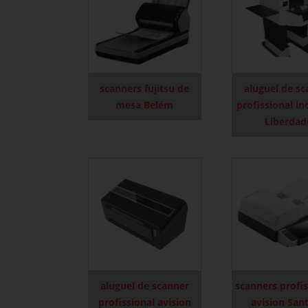
scanners fujitsu de
aluguel de s
mesa Belém
profissional in
Liberdad
aluguel de scanner
scanners profis
profissional avision
avision San