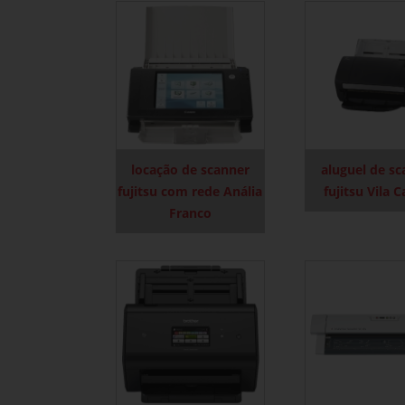
locação de scanner
aluguel de s
fujitsu com rede Anália
fujitsu Vila 
Franco