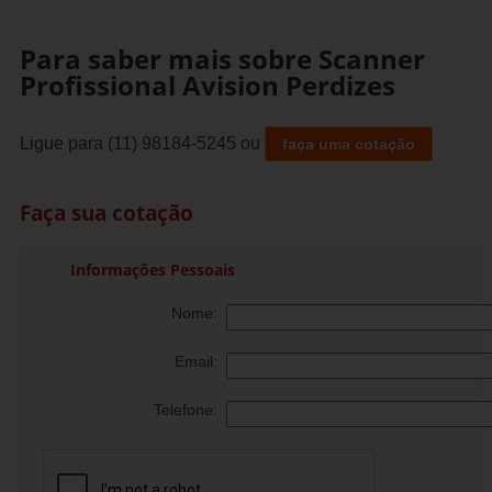
Para saber mais sobre Scanner
Profissional Avision Perdizes
Ligue para
(11) 98184-5245
ou
faça uma cotação
Faça sua cotação
Informações Pessoais
Nome:
Email:
Telefone: