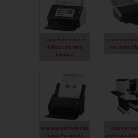
aluguel de scanner
scanner avisio
fujitsu com rede
na Santa Efi
Santana
scanners profissionais
comprar sca
fujitsu Pacaembu
profissional Ba