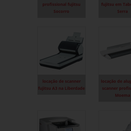
profissional fujitsu
fujitsu em Ta
Socorro
Serra
locação de scanner
locação de alu
fujitsu A3 na Liberdade
scanner profis
Moema