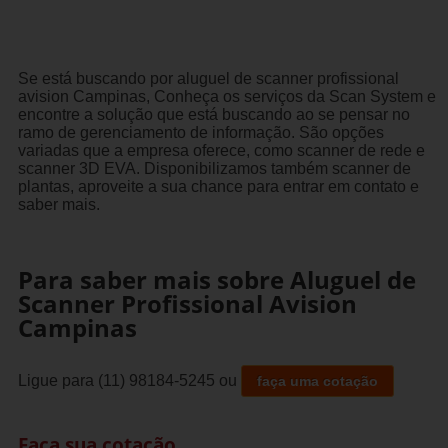
Se está buscando por aluguel de scanner profissional
avision Campinas, Conheça os serviços da Scan System e
encontre a solução que está buscando ao se pensar no
ramo de gerenciamento de informação. São opções
variadas que a empresa oferece, como scanner de rede e
scanner 3D EVA. Disponibilizamos também scanner de
plantas, aproveite a sua chance para entrar em contato e
saber mais.
Para saber mais sobre Aluguel de
Scanner Profissional Avision
Campinas
Ligue para
(11) 98184-5245
ou
faça uma cotação
Faça sua cotação