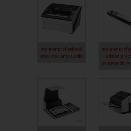
scanner profissional
scanner profis
preço na Santa Cecília
avision pre
Santana de Pa