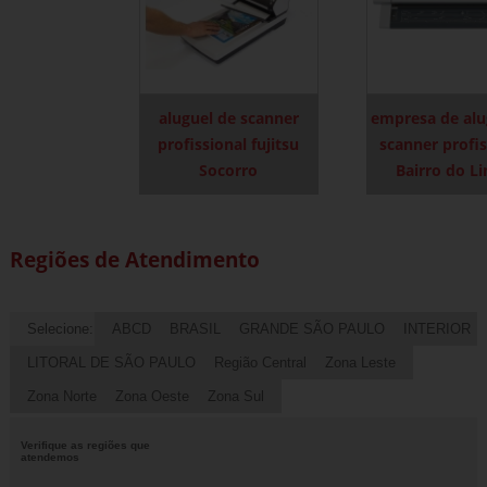
aluguel de scanner
empresa de alu
profissional fujitsu
scanner profis
Socorro
Bairro do L
Regiões de Atendimento
Selecione:
ABCD
BRASIL
GRANDE SÃO PAULO
INTERIOR
LITORAL DE SÃO PAULO
Região Central
Zona Leste
Zona Norte
Zona Oeste
Zona Sul
Verifique as regiões que
atendemos