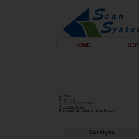
HOME
SER
Home
Serviços
Scanner profissionais
scanner fujitsu
scanner de imagens fujitsu Mooca
Serviços