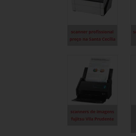
scanner profissional
s
preço na Santa Cecília
scanners de imagens
fujitsu Vila Prudente