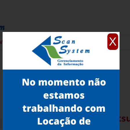
X
VIÇOS
CONTATO
Scanner de Imagens Fujits