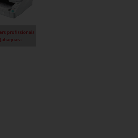
ers profissionais
Jabaquara