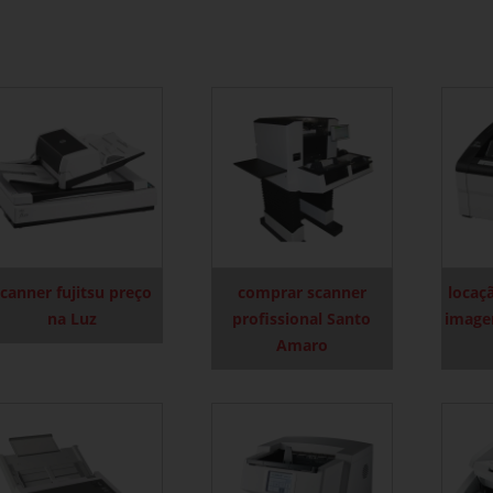
canner fujitsu preço
comprar scanner
locaç
na Luz
profissional Santo
imagen
Amaro