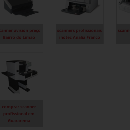
canner avision preço
scanners profissionais
scann
Bairro do Limão
inotec Anália Franco
comprar scanner
profissional em
Guararema