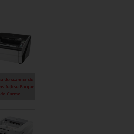
ão de scanner de
s fujitsu Parque
do Carmo