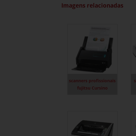
Imagens relacionadas
scanners profissionais
s
fujitsu Cursino