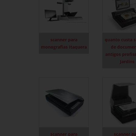
scanner para
quanto custa 
monografias Itaquera
de docume
antigos profis
Jardins
scanner para
scanner p