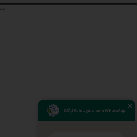
OlÃ¡! Fale agora pelo WhatsApp.