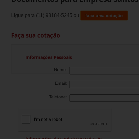
Ligue para
(11) 98184-5245
ou
faça uma cotação
Faça sua cotação
Informações Pessoais
Nome:
Email:
Telefone:
Informações de contato ou cotação