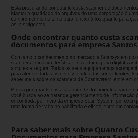
Está procurando por quanto custa scanner de documento
Manter a qualidade de arquivos de uma corporação é uma 
comprometimento tanto para funcionários quanto para gar
as leis vigentes.
Onde encontrar quanto custa sca
documentos para empresa Santos
Com amplo conhecimento no mercado a Scansystem poss
scanners com características inovadoras para digitalizar
simples e segura. Todos os seus equipamentos acompanh
para atender todas as necessidades dos seus clientes. N
saber mais sobre os scanners da Scansystem, entre em co
Busca por quanto custa scanner de documentos para emp
você busca ao se tratar de gerenciamento de informação 
encontrada por meio da empresa Scan System, por exemp
uma forma de trabalho habilitada e eficaz, entre em conta
Para saber mais sobre Quanto Cus
Documentos para Empresa Santos