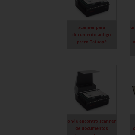
scanner para
o
documento antigo
preço Tatuapé
a
onde encontro scanner
de documentos