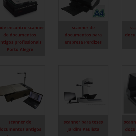
nde encontro scanner
scanner de
sc
de documentos
documentos para
docu
ntigos profissionais
empresa Perdizes
Porto Alegre
scanner de
scanner para teses
scann
documentos antigos
Jardim Paulista
docu