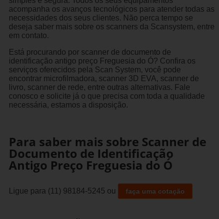
simples e segura. Todos os seus equipamentos
acompanha os avanços tecnológicos para atender todas as
necessidades dos seus clientes. Não perca tempo se
deseja saber mais sobre os scanners da Scansystem, entre
em contato.
Está procurando por scanner de documento de
identificação antigo preço Freguesia do Ó? Confira os
serviços oferecidos pela Scan System, você pode
encontrar microfilmadora, scanner 3D EVA, scanner de
livro, scanner de rede, entre outras alternativas. Fale
conosco e solicite já o que precisa com toda a qualidade
necessária, estamos a disposição.
Para saber mais sobre Scanner de
Documento de Identificação
Antigo Preço Freguesia do Ó
Ligue para
(11) 98184-5245
ou
faça uma cotação