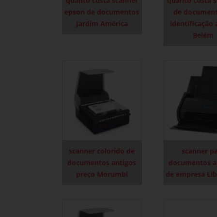
quanto custa scanner
quanto custa 
epson de documentos
de document
Jardim América
identificação 
Belém
scanner colorido de
scanner p
documentos antigos
documentos a
preço Morumbi
de empresa Li