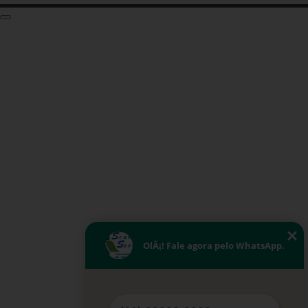
OlÃ¡! Fale agora pelo WhatsApp.