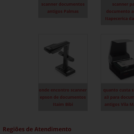
scanner documentos
scanner p
antigos Palmas
documento a
Itapecerica da
onde encontro scanner
quanto custa 
epson de documentos
a3 para docu
Itaim Bibi
antigos Vila M
Regiões de Atendimento