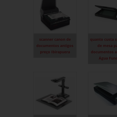
scanner canon de
quanto custa 
documentos antigos
de mesa p
preço Ibirapuera
documentos a
Água Fun