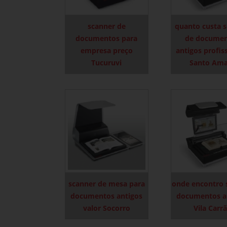
scanner de
quanto custa 
documentos para
de docume
empresa preço
antigos profis
Tucuruvi
Santo Am
scanner de mesa para
onde encontro 
documentos antigos
documentos a
valor Socorro
Vila Carr