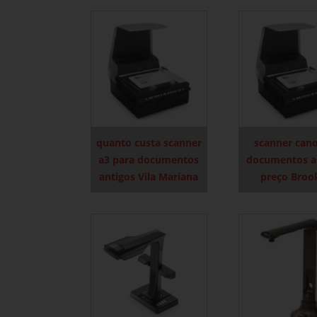
quanto custa scanner
scanner can
a3 para documentos
documentos a
antigos Vila Mariana
preço Broo