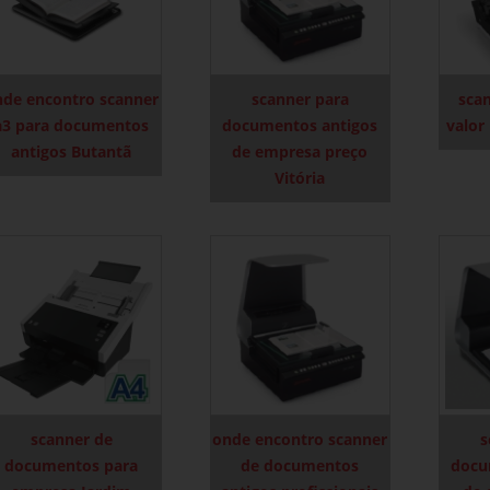
nde encontro scanner
scanner para
scan
a3 para documentos
documentos antigos
valor
antigos Butantã
de empresa preço
Vitória
scanner de
onde encontro scanner
s
documentos para
de documentos
docu