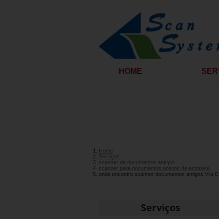
HOME
SER
Home
Serviços
scanner de documentos antigos
scanner para documentos antigos de empresa
onde encontro scanner documentos antigos Vila C
Serviços