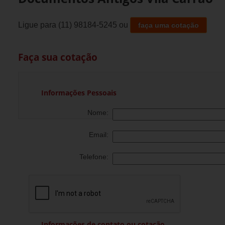
Ligue para
(11) 98184-5245
ou
faça uma cotação
Faça sua cotação
Informações Pessoais
Nome:
Email:
Telefone:
Informações de contato ou cotação