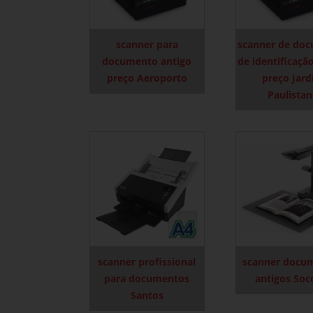
scanner para
scanner de do
documento antigo
de identificaçã
preço Aeroporto
preço Jar
Paulista
scanner profissional
scanner docu
para documentos
antigos Soc
Santos