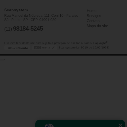
Scansystem
Home
Rua Manoel da Nóbrega, 111, Conj 10 - Paraíso
Serviços
São Paulo - SP - CEP: 04001-080
Contato
Mapa do site
98184-5245
(11)
©
O inteiro teor deste site está sujeito à proteção de direitos autorais. Copyright
Scansystem (Lei 9610 de 19/02/1998)