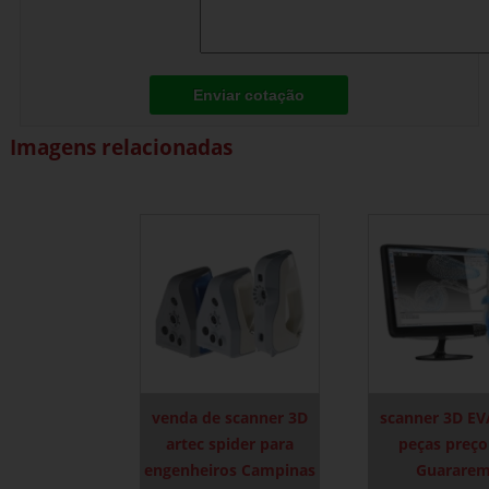
Enviar cotação
Imagens relacionadas
venda de scanner 3D
scanner 3D EV
artec spider para
peças preç
engenheiros Campinas
Guarare