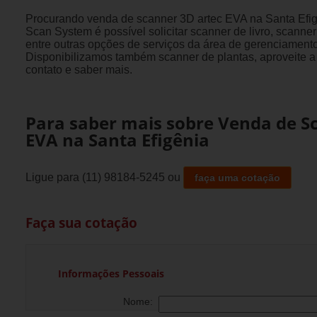
Procurando venda de scanner 3D artec EVA na Santa Efig
Scan System é possível solicitar scanner de livro, scanne
entre outras opções de serviços da área de gerenciament
Disponibilizamos também scanner de plantas, aproveite a
contato e saber mais.
Para saber mais sobre Venda de S
EVA na Santa Efigênia
Ligue para
(11) 98184-5245
ou
faça uma cotação
Faça sua cotação
Informações Pessoais
Nome: