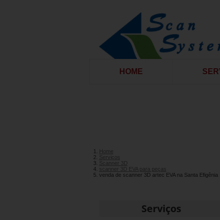
HOME
SER
Home
Serviços
Scanner 3D
scanner 3D EVA para peças
venda de scanner 3D artec EVA na Santa Efigênia
Serviços