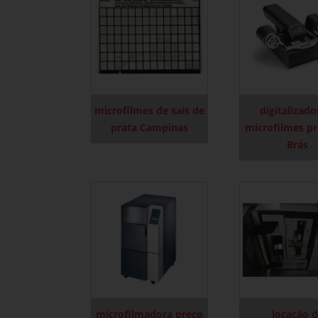
microfilmes de sais de
digitalizado
prata Campinas
microfilmes p
Brás
microfilmadora preço
locação 