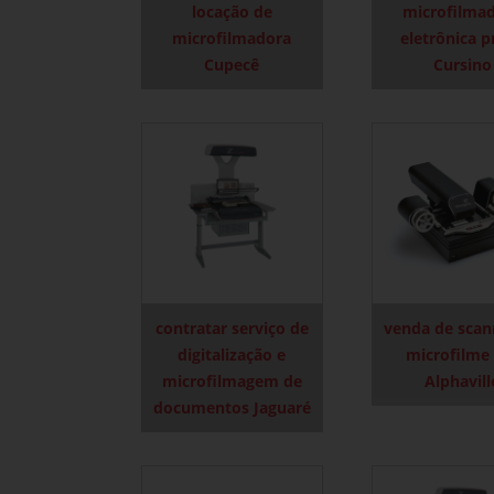
locação de
microfilma
microfilmadora
eletrônica p
Cupecê
Cursino
contratar serviço de
venda de scan
digitalização e
microfilme
microfilmagem de
Alphavill
documentos Jaguaré