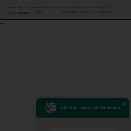
©
O inteiro teor deste site está sujeito à proteção de direitos autorais. Copyright
Scansystem (Lei 9610 de 19/02/1998)
OlÃ¡! Fale agora pelo WhatsApp.