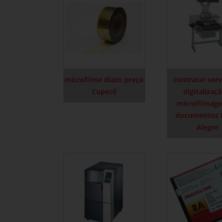
microfilme diazo preço
contratar serv
Cupecê
digitalizaç
microfilmag
documentos 
Alegre