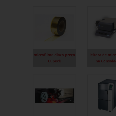
microfilme diazo preço
leitora de mic
Cupecê
na Consola