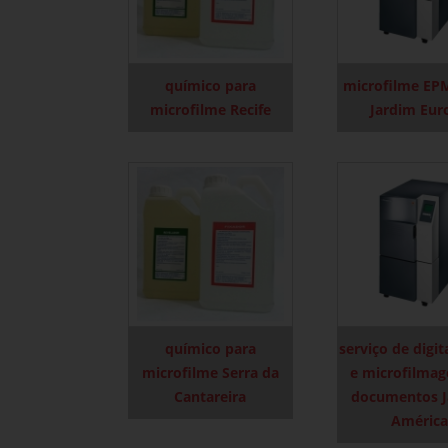
químico para
microfilme EP
microfilme Recife
Jardim Eur
químico para
serviço de digit
microfilme Serra da
e microfilma
Cantareira
documentos J
América