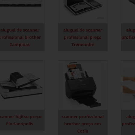
aluguel de scanner
aluguel de scanner
alug
profissional brother
profissional preço
profis
Campinas
Tremembé
canner fujitsu preço
scanner profissional
alug
Florianópolis
brother preço em
profis
Cotia