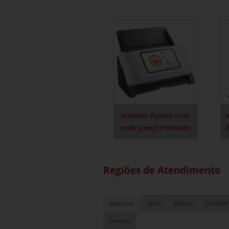
scanner fujitsu com
rede preço Perdizes
f
Regiões de Atendimento
Selecione:
ABCD
BRASIL
GRANDE
Zona Sul