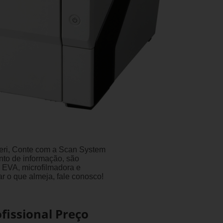
ueri, Conte com a Scan System
nto de informação, são
 EVA, microfilmadora e
r o que almeja, fale conosco!
fissional Preço