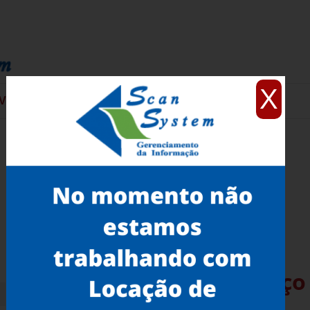
X
VIÇOS
CONTATO
Scanner Profissional Preço