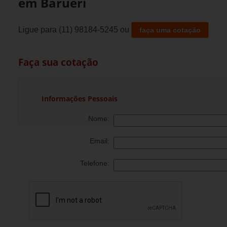
em Barueri
Ligue para
(11) 98184-5245
ou
faça uma cotação
Faça sua cotação
Informações Pessoais
Nome:
Email:
Telefone: