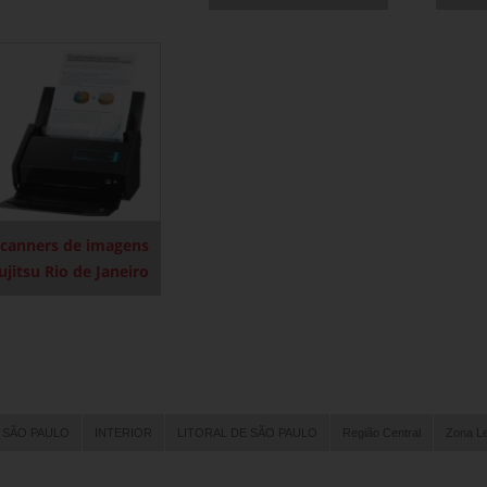
scanners de imagens
ujitsu Rio de Janeiro
 SÃO PAULO
INTERIOR
LITORAL DE SÃO PAULO
Região Central
Zona L