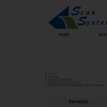
HOME
SER
Home
Serviços
Scanner profissionais
scanner profissional brother
aluguel de scanner de imagens fujitsu Campinas
Serviços