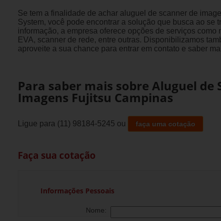
Se tem a finalidade de achar aluguel de scanner de imag
System, você pode encontrar a solução que busca ao se t
informação, a empresa oferece opções de serviços como 
EVA, scanner de rede, entre outras. Disponibilizamos ta
aproveite a sua chance para entrar em contato e saber ma
Para saber mais sobre Aluguel de 
Imagens Fujitsu Campinas
Ligue para
(11) 98184-5245
ou
faça uma cotação
Faça sua cotação
Informações Pessoais
Nome: