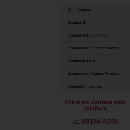
Microfilmagem
Scanner 3D
Scanner de Documentos
Scanner de Documentos Antigos
Scanner de Livros
Scanner para Grandes Formatos
Scanner Profissionais
Entre em contato pelo
telefone
98184-5245
(11)