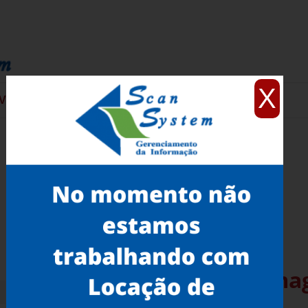
X
VIÇOS
CONTATO
Aluguel de Scanner de Ima
Campinas