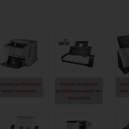
canners profissionais
locação de scanner
scan
inotec Tremembé
profissional avision em
rede
Guararema