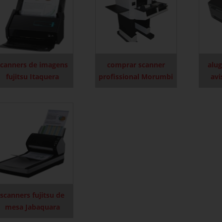
scanners de imagens
comprar scanner
alug
fujitsu Itaquera
profissional Morumbi
avi
scanners fujitsu de
mesa Jabaquara