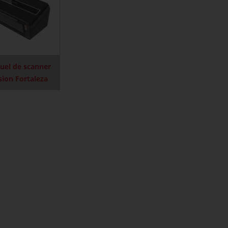
uel de scanner
sion Fortaleza