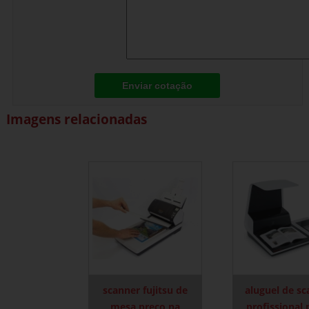
Enviar cotação
Imagens relacionadas
scanner fujitsu de
aluguel de s
mesa preço na
profissional 