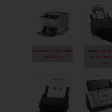
scanners profissionais
scanner profis
inotec Lapa
brother pre
Cotia