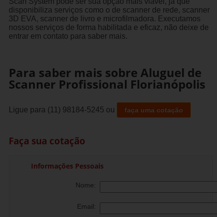
Scan System pode ser sua opção mais viável, já que
disponibiliza serviços como o de scanner de rede, scanner
3D EVA, scanner de livro e microfilmadora. Executamos
nossos serviços de forma habilitada e eficaz, não deixe de
entrar em contato para saber mais.
Para saber mais sobre Aluguel de
Scanner Profissional Florianópolis
Ligue para
(11) 98184-5245
ou
faça uma cotação
Faça sua cotação
Informações Pessoais
Nome:
Email: