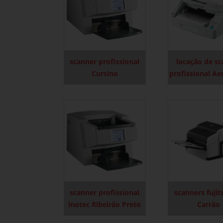
scanner profissional
locação de s
Cursino
profissional A
scanner profissional
scanners fujit
inotec Ribeirão Preto
Carrão