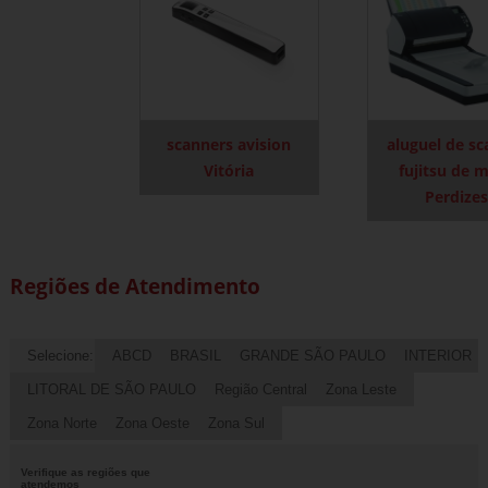
scanners avision
aluguel de s
Vitória
fujitsu de 
Perdize
Regiões de Atendimento
Selecione:
ABCD
BRASIL
GRANDE SÃO PAULO
INTERIOR
LITORAL DE SÃO PAULO
Região Central
Zona Leste
Zona Norte
Zona Oeste
Zona Sul
Verifique as regiões que
atendemos