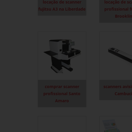
locação de scanner
locação de s
fujitsu A3 na Liberdade
profissional f
Brookli
comprar scanner
scanners avis
profissional Santo
Cambuc
Amaro