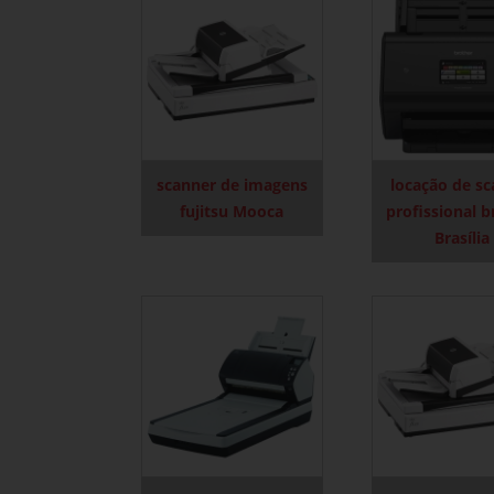
scanner de imagens
locação de s
fujitsu Mooca
profissional b
Brasília