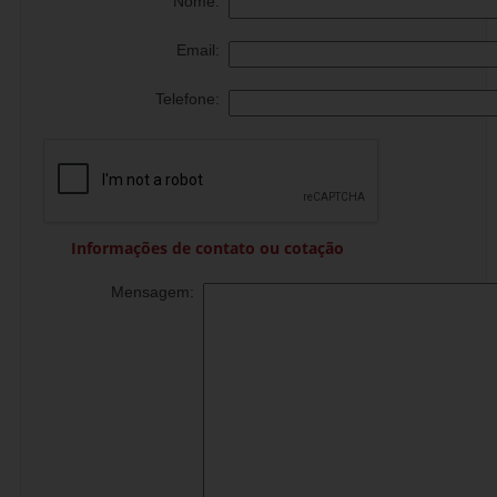
Nome:
Email:
Telefone:
Informações de contato ou cotação
Mensagem: