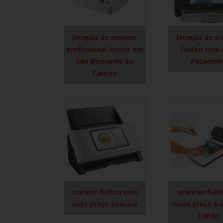
locação de scanner
locação de s
profissional inotec em
fujitsu com 
São Bernardo do
Pacaemb
Campo
scanner fujitsu com
scanner fujit
rede preço Sumaré
mesa preço Ba
Limão