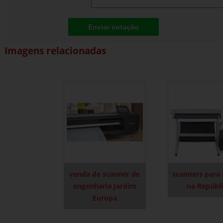
Enviar cotação
Imagens relacionadas
venda de scanner de
scanners para
engenharia Jardim
na Repúbl
Europa