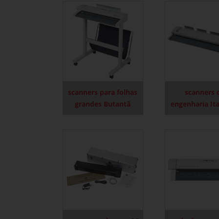
scanners para folhas
scanners 
grandes Butantã
engenharia It