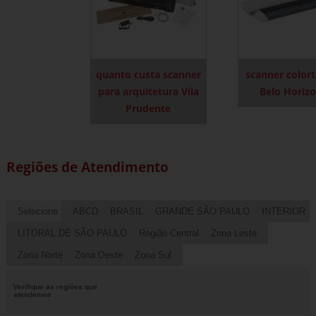
quanto custa scanner
scanner colort
para arquitetura Vila
Belo Horiz
Prudente
Regiões de Atendimento
Selecione:
ABCD
BRASIL
GRANDE SÃO PAULO
INTERIOR
LITORAL DE SÃO PAULO
Região Central
Zona Leste
Zona Norte
Zona Oeste
Zona Sul
Verifique as regiões que
atendemos