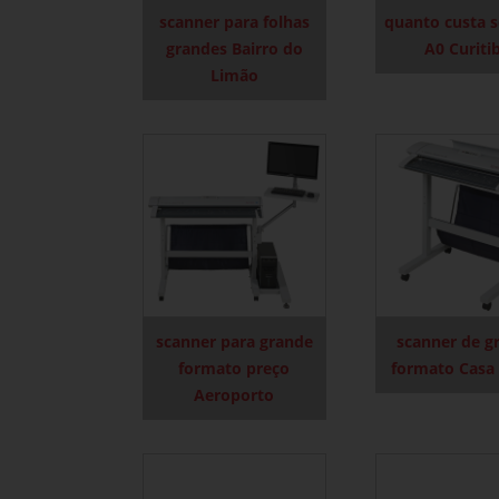
scanner para folhas
quanto custa 
grandes Bairro do
A0 Curiti
Limão
scanner para grande
scanner de g
formato preço
formato Casa
Aeroporto