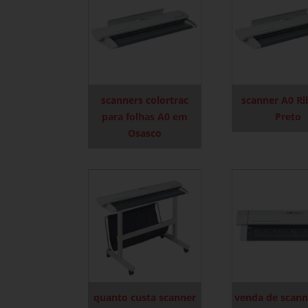
scanners colortrac
scanner A0 Ri
para folhas A0 em
Preto
Osasco
quanto custa scanner
venda de scann