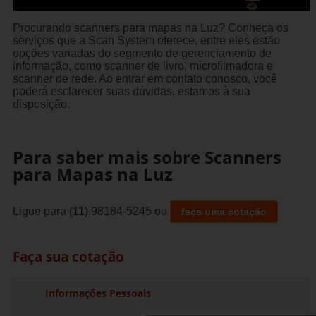
Procurando scanners para mapas na Luz? Conheça os
serviços que a Scan System oferece, entre eles estão
opções variadas do segmento de gerenciamento de
informação, como scanner de livro, microfilmadora e
scanner de rede. Ao entrar em contato conosco, você
poderá esclarecer suas dúvidas, estamos à sua
disposição.
Para saber mais sobre Scanners
para Mapas na Luz
Ligue para
(11) 98184-5245
ou
faça uma cotação
Faça sua cotação
Informações Pessoais