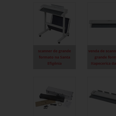
scanner de grande
venda de scann
formato na Santa
grande for
Efigênia
Itapecerica da