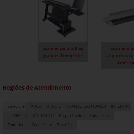
scanner para folhas
scanners p
grandes Tremembé
arquitetura 
América
Regiões de Atendimento
Selecione:
ABCD
BRASIL
GRANDE SÃO PAULO
INTERIOR
LITORAL DE SÃO PAULO
Região Central
Zona Leste
Zona Norte
Zona Oeste
Zona Sul