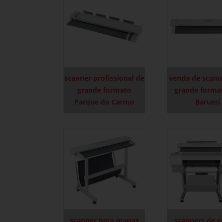
scanner profissional de
venda de scann
grande formato
grande forma
Parque do Carmo
Barueri
scanner para mapas
scanners de 