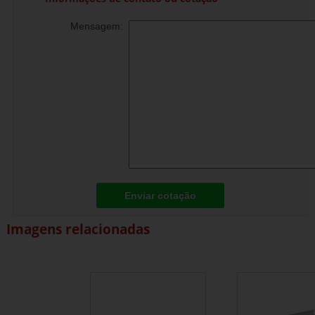
Mensagem:
Enviar cotação
Imagens relacionadas