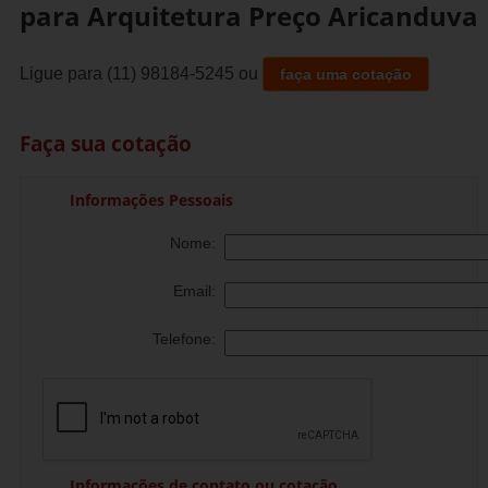
para Arquitetura Preço Aricanduva
Ligue para
(11) 98184-5245
ou
faça uma cotação
Faça sua cotação
Informações Pessoais
Nome:
Email:
Telefone:
Informações de contato ou cotação