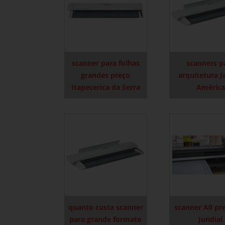
scanner para folhas
scanners p
grandes preço
arquitetura 
Itapecerica da Serra
América
quanto custa scanner
scanner A0 pr
para grande formato
Jundiaí