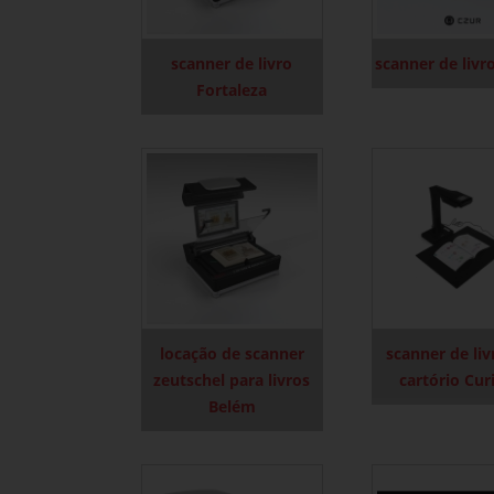
scanner de livro
scanner de livr
Fortaleza
locação de scanner
scanner de liv
zeutschel para livros
cartório Cur
Belém