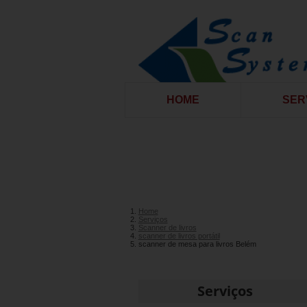
HOME
SER
Home
Serviços
Scanner de livros
scanner de livros portátil
scanner de mesa para livros Belém
Serviços