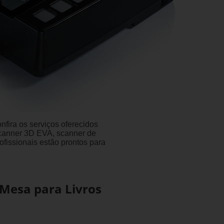
fira os serviços oferecidos
scanner 3D EVA, scanner de
rofissionais estão prontos para
 Mesa para Livros