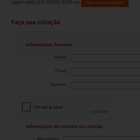
Ligue para
(11) 98184-5245
ou
faça uma cotação
Faça sua cotação
Informações Pessoais
Nome:
Email:
Telefone:
Informações de contato ou cotação
Mensagem: