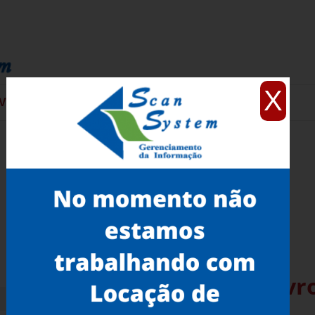
X
VIÇOS
CONTATO
Scanner de Mesa para Livr