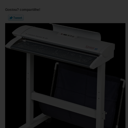
Gostou? compartilhe!