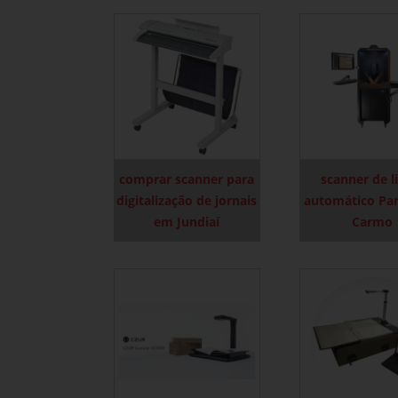
comprar scanner para
scanner de l
digitalização de jornais
automático Pa
em Jundiaí
Carmo