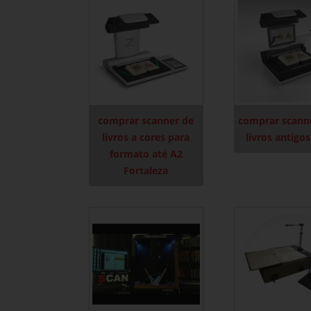
comprar scanner de
comprar scann
livros a cores para
livros antigo
formato até A2
Fortaleza