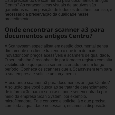
Está precisando de scanner a3 para documentos antigos
Centro? As características visuais de arquivos são
garantidas na composição de todos os detalhes, por isso, é
necessário a preservação da qualidade nesse
procedimento.
Onde encontrar scanner a3 para
documentos antigos Centro?
A Scansystem especialista em gestão documental pensa
diretamente no cliente trazendo o que tem de mais
inovador com preços acessíveis e scanners de qualidade.
O seu trabalho é reconhecido por fornecer registro com alta
visibilidade e que possa ser armazenado por um longo
período. Conheça os scanners que a Scansystem tem para
a sua empresa e solicite um orçamento.
Procurando scanner a3 para documentos antigos Centro?
A solução que você busca ao se tratar de gerenciamento
de informação para o seu caso, pode ser encontrada por
meio da empresa Scan System, por exemplo,
microfilmadora. Fale conosco e solicite já o que precisa
com toda a qualidade necessária, estamos a disposição.