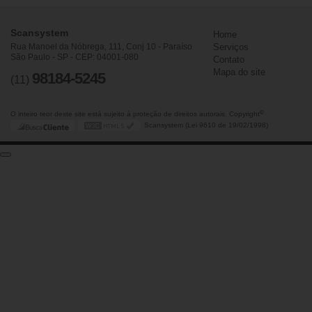
Scansystem
Home
Rua Manoel da Nóbrega, 111, Conj 10 - Paraíso
Serviços
São Paulo - SP - CEP: 04001-080
Contato
Mapa do site
98184-5245
(11)
©
O inteiro teor deste site está sujeito à proteção de direitos autorais. Copyright
Scansystem (Lei 9610 de 19/02/1998)