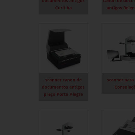
documentos antigos
canon de docu
Curitiba
antigos Bele
scanner canon de
scanner para
documentos antigos
Consolaç
preço Porto Alegre