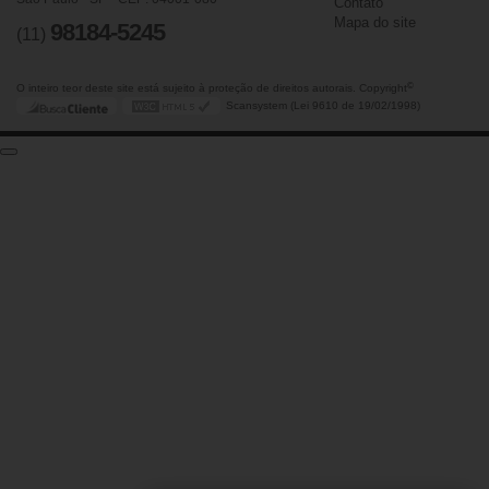
Contato
Mapa do site
98184-5245
(11)
©
O inteiro teor deste site está sujeito à proteção de direitos autorais. Copyright
Scansystem (Lei 9610 de 19/02/1998)