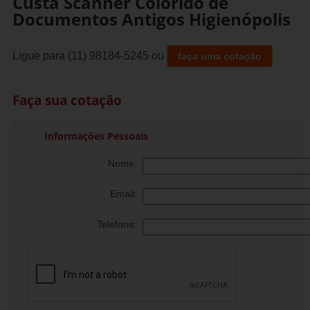
Custa Scanner Colorido de
Documentos Antigos Higienópolis
Ligue para
(11) 98184-5245
ou
faça uma cotação
Faça sua cotação
Informações Pessoais
Nome:
Email:
Telefone: