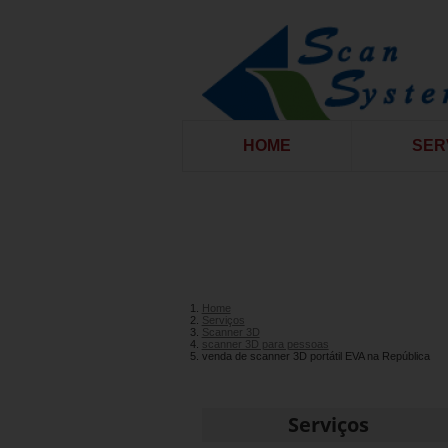
HOME
SER
Home
Serviços
Scanner 3D
scanner 3D para pessoas
venda de scanner 3D portátil EVA na República
Serviços