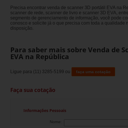
Precisa encontrar venda de scanner 3D portátil EVA na R
scanner de rede, scanner de livro e scanner 3D EVA, entr
segmento de gerenciamento de informação, você pode co
conosco e solicite já o que precisa com toda a qualidade
disposição.
Para saber mais sobre Venda de Sc
EVA na República
Ligue para
(11) 3285-5199
ou
faça uma cotação
Faça sua cotação
Informações Pessoais
Nome: