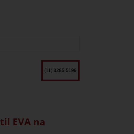
(11)
3285-5199
til EVA na