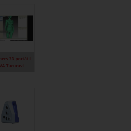
ners 3D portátil
VA Tucuruvi