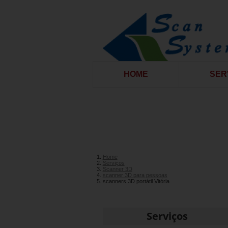
HOME
SER
Home
Serviços
Scanner 3D
scanner 3D para pessoas
scanners 3D portátil Vitória
Serviços