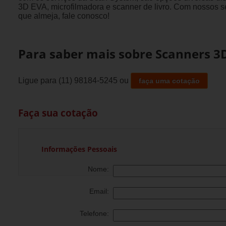
3D EVA, microfilmadora e scanner de livro. Com nossos s
que almeja, fale conosco!
Para saber mais sobre Scanners 3D 
Ligue para
(11) 98184-5245
ou
faça uma cotação
Faça sua cotação
Informações Pessoais
Nome:
Email:
Telefone: