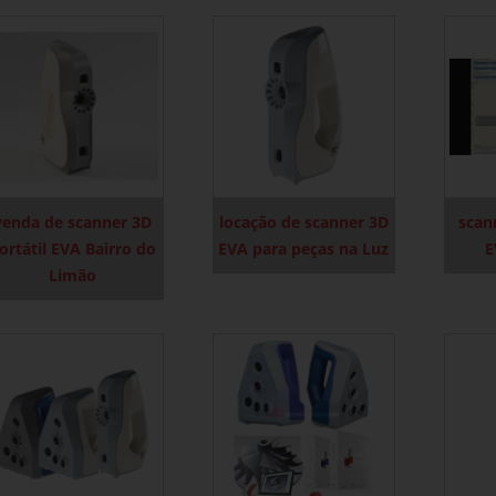
venda de scanner 3D
locação de scanner 3D
scan
ortátil EVA Bairro do
EVA para peças na Luz
E
Limão