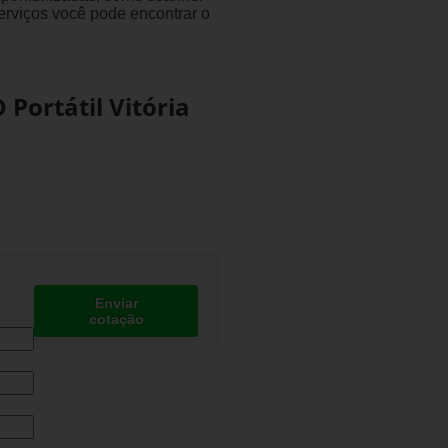
erviços você pode encontrar o
Portátil Vitória
Enviar
cotação