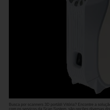
Busca por scanners 3D portátil Vitória? Encontre a soluç
com os serviços da Scan System, são opções diversas di