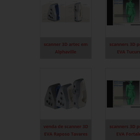
scanner 3D artec em
scanners 3D po
Alphaville
EVA Tucur
venda de scanner 3D
scanners 3D po
EVA Raposo Tavares
EVA Fortal