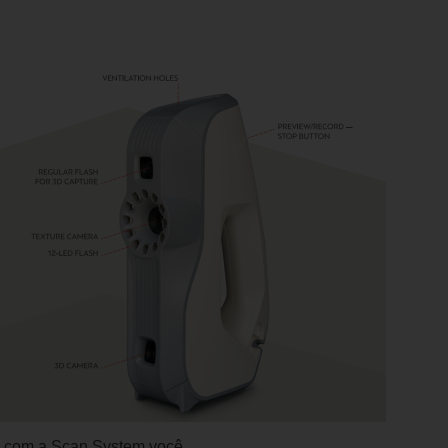
ue com a Scan System você