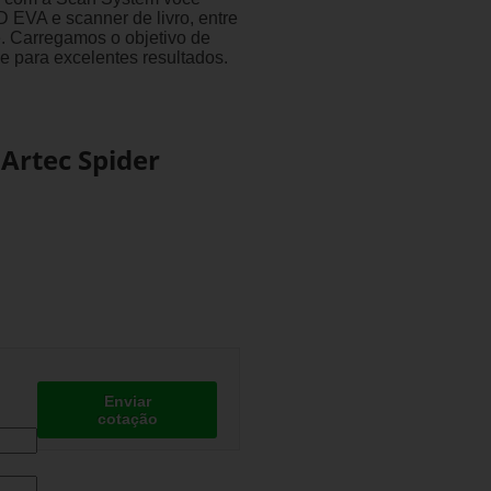
 EVA e scanner de livro, entre
. Carregamos o objetivo de
de para excelentes resultados.
Artec Spider
Enviar
cotação