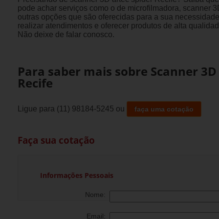
pode achar serviços como o de microfilmadora, scanner 3D
outras opções que são oferecidas para a sua necessidade
realizar atendimentos e oferecer produtos de alta qualida
Não deixe de falar conosco.
Para saber mais sobre Scanner 3D 
Recife
Ligue para
(11) 98184-5245
ou
faça uma cotação
Faça sua cotação
Informações Pessoais
Nome:
Email: