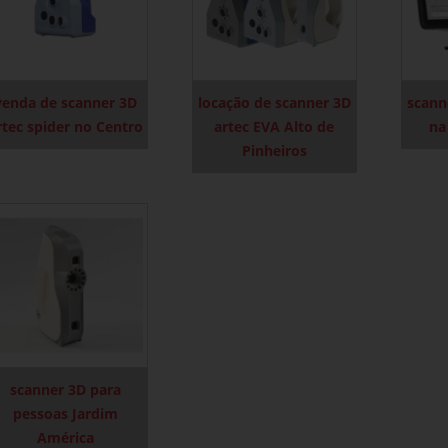
venda de scanner 3D
locação de scanner 3D
scann
rtec spider no Centro
artec EVA Alto de
na
Pinheiros
scanner 3D para
pessoas Jardim
América