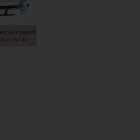
ers 3D industrial
 Santa Cecília