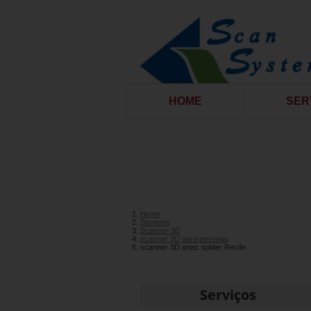
HOME
SER
Home
Serviços
Scanner 3D
scanner 3D para pessoas
scanner 3D artec spider Recife
Serviços