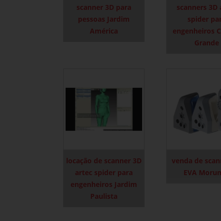
scanner 3D para
scanners 3D 
pessoas Jardim
spider pa
América
engenheiros 
Grande
locação de scanner 3D
venda de scan
artec spider para
EVA Moru
engenheiros Jardim
Paulista