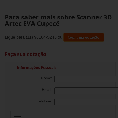
Para saber mais sobre Scanner 3D
Artec EVA Cupecê
Ligue para
(11) 98184-5245
ou
faça uma cotação
Faça sua cotação
Informações Pessoais
Nome:
Email:
Telefone: