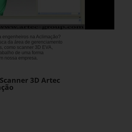
ra engenheiros na Aclimação?
sca da área de gerenciamento
as, como scanner 3D EVA,
rabalho de uma forma
com nossa empresa.
 Scanner 3D Artec
ação