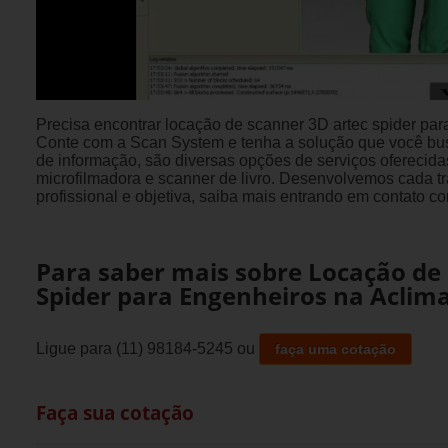
Precisa encontrar locação de scanner 3D artec spider pa
Conte com a Scan System e tenha a solução que você bu
de informação, são diversas opções de serviços oferecid
microfilmadora e scanner de livro. Desenvolvemos cada t
profissional e objetiva, saiba mais entrando em contato 
Para saber mais sobre Locação de
Spider para Engenheiros na Aclim
Ligue para
(11) 98184-5245
ou
faça uma cotação
Faça sua cotação