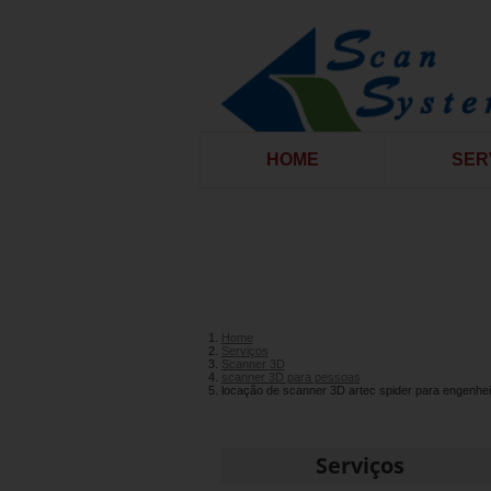
HOME
SER
Home
Serviços
Scanner 3D
scanner 3D para pessoas
locação de scanner 3D artec spider para engenhe
Serviços