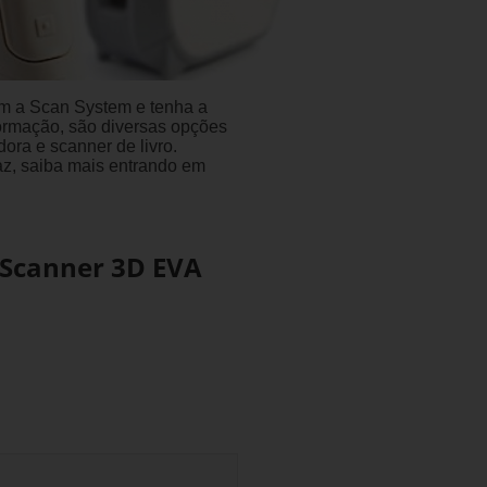
 a Scan System e tenha a
ormação, são diversas opções
ora e scanner de livro.
az, saiba mais entrando em
 Scanner 3D EVA