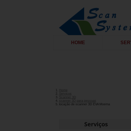
HOME
SER
Home
Serviços
Scanner 3D
scanner 3D para pessoas
locação de scanner 3D EVA Moema
Serviços