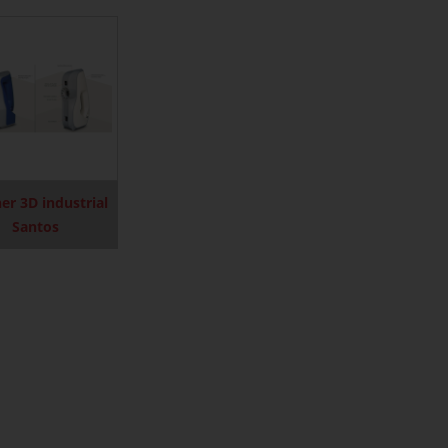
er 3D industrial
Santos