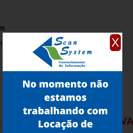
X
VIÇOS
CONTATO
Locação de Scanner 3D E