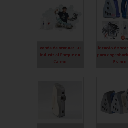
venda de scanner 3D
locação de sca
industrial Parque do
para engenhari
Carmo
Franco