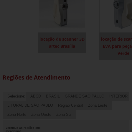
locação de scanner 3D
locação de sca
artec Brasília
EVA para peça
Verde
Regiões de Atendimento
Selecione:
ABCD
BRASIL
GRANDE SÃO PAULO
INTERIOR
LITORAL DE SÃO PAULO
Região Central
Zona Leste
Zona Norte
Zona Oeste
Zona Sul
Verifique as regiões que
atendemos