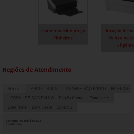
scanner avision preço
locação de s
Pinheiros
fujitsu na S
Efigênia
Regiões de Atendimento
Selecione:
ABCD
BRASIL
GRANDE SÃO PAULO
INTERIOR
LITORAL DE SÃO PAULO
Região Central
Zona Leste
Zona Norte
Zona Oeste
Zona Sul
Verifique as regiões que
atendemos