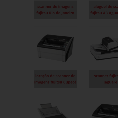
scanner de imagens
aluguel de s
fujitsu Rio de Janeiro
fujitsu A3 Águ
locação de scanner de
scanner fujit
imagens fujitsu Cupecê
Jaguaré