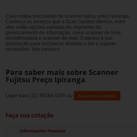
Caso esteja precisando de scanner fujitsu preço Ipiranga,
Conheça os serviços que a Scan System oferece, entre
eles estão opções variadas do segmento de
gerenciamento de informação, como scanner de livro,
microfilmadora e scanner de rede. Estamos à sua
disposição para esclarecer dúvidas e dar o suporte
necessário, fale conosco.
Para saber mais sobre Scanner
Fujitsu Preço Ipiranga
Ligue para
(11) 98184-5245
ou
faça uma cotação
Faça sua cotação
Informações Pessoais