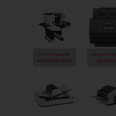
comprar scanner
scanners fujit
profissional Vitória
rede Jabaq