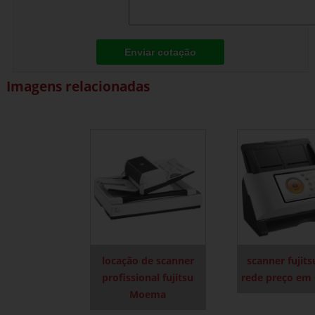
Enviar cotação
Imagens relacionadas
locação de scanner
scanner fujit
profissional fujitsu
rede preço em
Moema