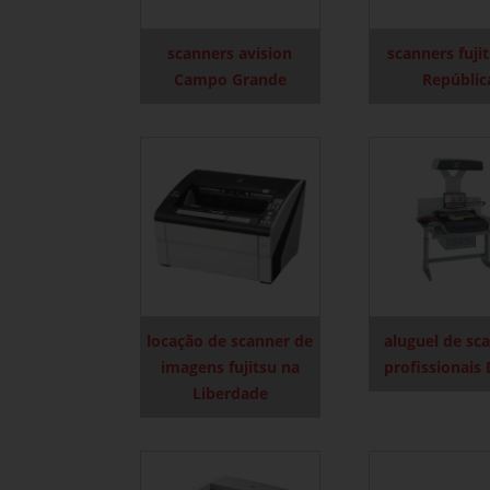
scanners avision
scanners fuji
Campo Grande
Repúblic
locação de scanner de
aluguel de sc
imagens fujitsu na
profissionais
Liberdade