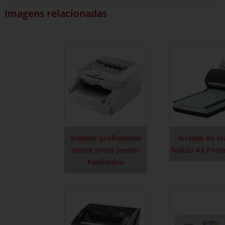
Imagens relacionadas
scanner profissional
locação de s
inotec preço Jardim
fujitsu A3 Port
Paulistano