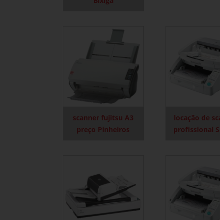
Bixiga
scanner fujitsu A3
locação de s
preço Pinheiros
profissional 