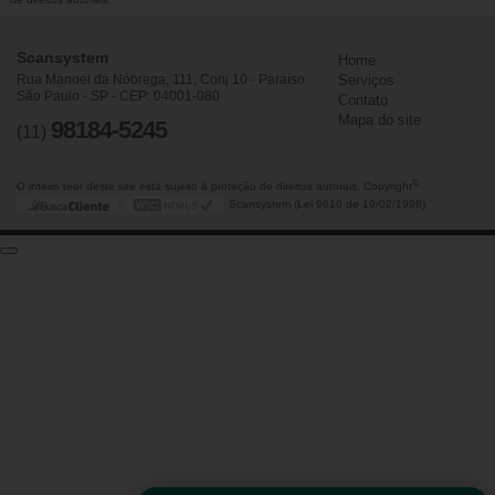
Scansystem
Home
Rua Manoel da Nóbrega, 111, Conj 10 - Paraíso
Serviços
São Paulo - SP - CEP: 04001-080
Contato
Mapa do site
98184-5245
(11)
©
O inteiro teor deste site está sujeito à proteção de direitos autorais. Copyright
Scansystem (Lei 9610 de 19/02/1998)