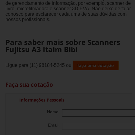
de gerenciamento de informação, por exemplo, scanner de
livro, microfilmadora e scanner 3D EVA. Não deixe de falar
conosco para esclarecer cada uma de suas dúvidas com
nossos profissionais.
Para saber mais sobre Scanners
Fujitsu A3 Itaim Bibi
Ligue para
(11) 98184-5245
ou
faça uma cotação
Faça sua cotação
Informações Pessoais
Nome:
Email: